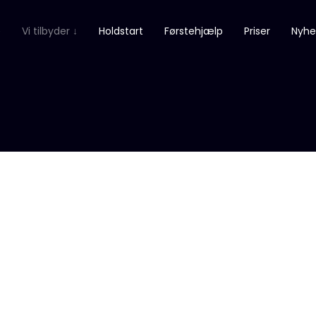
e
Vi tilbyder ↓
Holdstart
Førstehjælp
Priser
Nyhe