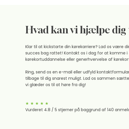
Hvad kan vi hjælpe dig 
Klar til at kickstarte din kørekarriere? Lad os være
succes bag rattet! Kontakt os i dag for at komme 
kørekortuddannelse eller generhvervelse af kørekort
Ring, send os en e-mail eller udfyld kontaktformula
tilbage til dig snarest muligt. Lad os sammen sæt
vi glæder os til at høre fra dig!
★ ★ ★ ★ ★
Vurderet 4.8 / 5 stj​
erner på baggrund af 140 anmelde